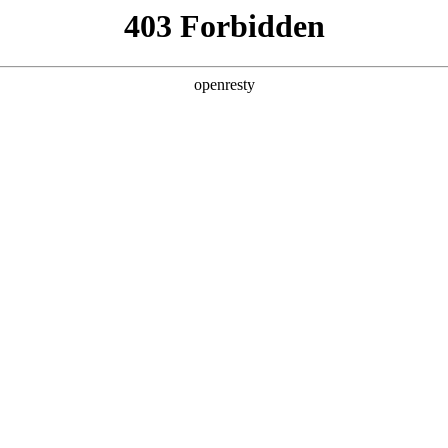
 2026 世界杯：汤姆·布雷迪盛赞美国主办意义非凡
026 世界杯：汤姆·布雷迪盛