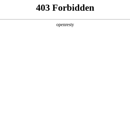
系缓和：A.J. Brown 否认与 Jalen Hurts 交恶
：A.J. Brown 否认与 Jale